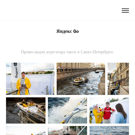
Яндекс Go
Промо-акция агрегатора такси в Санкт-Петербурге.